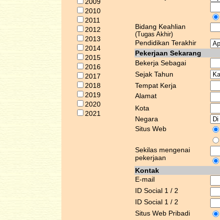
2009
2010
2011
Bidang Keahlian
2012
(Tugas Akhir)
2013
Pendidikan Terakhir
2014
Pekerjaan Sekarang
2015
Bekerja Sebagai
2016
Sejak Tahun
2017
2018
Tempat Kerja
2019
Alamat
2020
Kota
2021
Negara
Situs Web
Sekilas mengenai
pekerjaan
Kontak
E-mail
ID Social 1 / 2
ID Social 1 / 2
Situs Web Pribadi