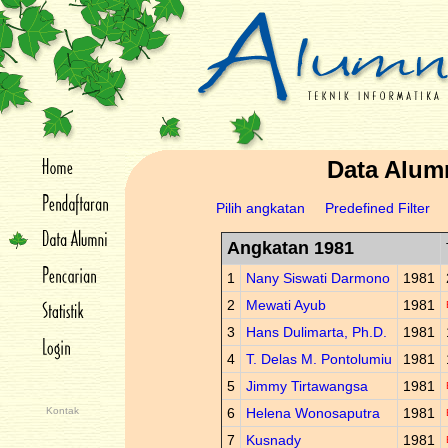
Data Alum
Pilih angkatan
Predefined Filter
Angkatan 1981
1
Nany Siswati Darmono
1981
2
Mewati Ayub
1981
3
Hans Dulimarta, Ph.D.
1981
4
T. Delas M. Pontolumiu
1981
5
Jimmy Tirtawangsa
1981
Kontak
6
Helena Wonosaputra
1981
7
Kusnady
1981