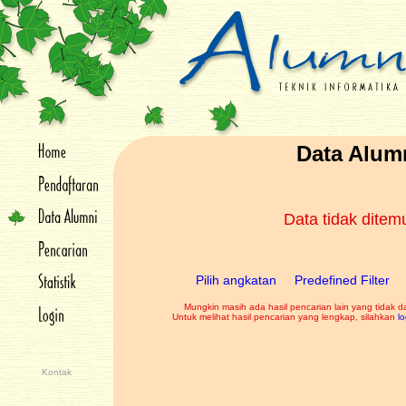
Data Alum
Data tidak dite
Pilih angkatan
Predefined Filter
Mungkin masih ada hasil pencarian lain yang tidak d
Untuk melihat hasil pencarian yang lengkap, silahkan
lo
Kontak