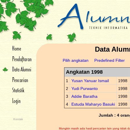
Data Alum
Pilih angkatan
Predefined Filter
Angkatan 1998
1
Yusan Yanuar Ismail
1998
2
Yudi Purwanto
1998
3
Addie Baratha
1998
4
Estuda Maharyo Basuki
1998
Jumlah : 4 oran
Kontak
Mungkin masih ada hasil pencarian lain yang tidak d