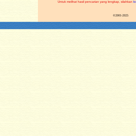
Untuk melihat hasil pencarian yang lengkap, silahkan
lo
©2001-2025