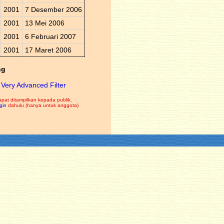
2001
7 Desember 2006
2001
13 Mei 2006
2001
6 Februari 2007
2001
17 Maret 2006
ng
Very Advanced Filter
apat ditampilkan kepada publik.
gin
dahulu (hanya untuk anggota)