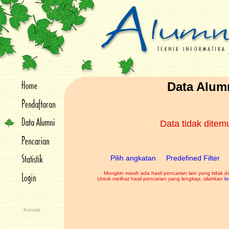
Data Alum
Data tidak dite
Pilih angkatan
Predefined Filter
Mungkin masih ada hasil pencarian lain yang tidak d
Untuk melihat hasil pencarian yang lengkap, silahkan
lo
Kontak