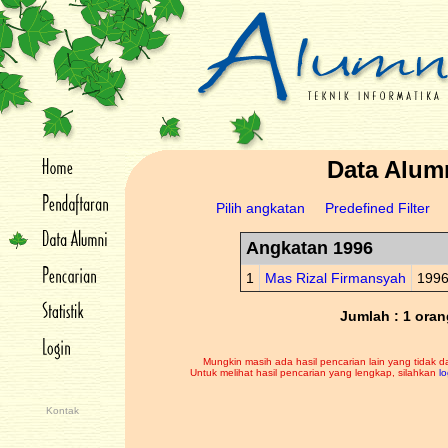
Data Alum
Pilih angkatan
Predefined Filter
Angkatan 1996
1
Mas Rizal Firmansyah
199
Jumlah : 1 oran
Mungkin masih ada hasil pencarian lain yang tidak d
Untuk melihat hasil pencarian yang lengkap, silahkan
lo
Kontak