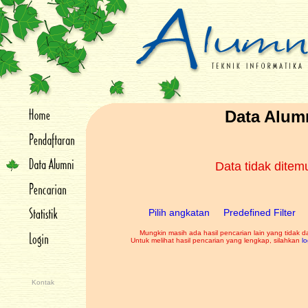
Data Alum
Data tidak dite
Pilih angkatan
Predefined Filter
Mungkin masih ada hasil pencarian lain yang tidak d
Untuk melihat hasil pencarian yang lengkap, silahkan
lo
Kontak