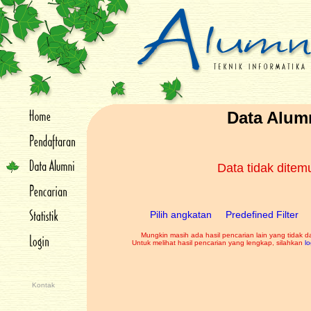
Data Alum
Data tidak dite
Pilih angkatan
Predefined Filter
Mungkin masih ada hasil pencarian lain yang tidak d
Untuk melihat hasil pencarian yang lengkap, silahkan
lo
Kontak