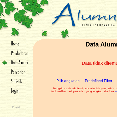
Data Alum
Data tidak dite
Pilih angkatan
Predefined Filter
Mungkin masih ada hasil pencarian lain yang tidak d
Untuk melihat hasil pencarian yang lengkap, silahkan
lo
Kontak