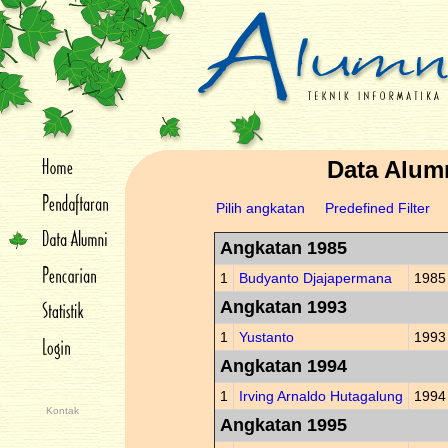
Data Alum
Pilih angkatan
Predefined Filter
Angkatan 1985
1
Budyanto Djajapermana
1985
Angkatan 1993
1
Yustanto
1993
Angkatan 1994
1
Irving Arnaldo Hutagalung
1994
Kontak
Angkatan 1995