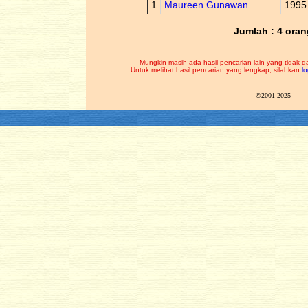
1
Maureen Gunawan
1995
Jumlah : 4 oran
Mungkin masih ada hasil pencarian lain yang tidak d
Untuk melihat hasil pencarian yang lengkap, silahkan
lo
©2001-2025