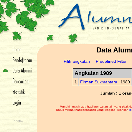
Data Alum
Pilih angkatan
Predefined Filter
Angkatan 1989
1
Firman Sukmantara
1989
Jumlah : 1 oran
Mungkin masih ada hasil pencarian lain yang tidak d
Untuk melihat hasil pencarian yang lengkap, silahkan
lo
Kontak