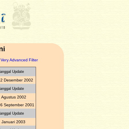
ni
Very Advanced Filter
anggal Update
12 Desember 2002
anggal Update
 Agustus 2002
16 September 2001
anggal Update
 Januari 2003