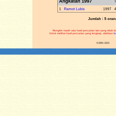
Angkatan 1997
T
1
Ramot Lubis
1997
Jumlah : 5 oran
Mungkin masih ada hasil pencarian lain yang tidak d
Untuk melihat hasil pencarian yang lengkap, silahkan
lo
©2001-2025