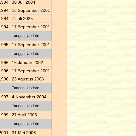
1994
30 Juli 2004
1994
16 September 2001
1994
7 Juli 2025
1994
17 September 2001
Tanggal Update
1995
17 September 2001
Tanggal Update
1996
16 Januari 2002
1996
17 September 2001
1996
23 Agustus 2006
Tanggal Update
1997
4 November 2004
Tanggal Update
1999
27 April 2006
Tanggal Update
2001
31 Mei 2006