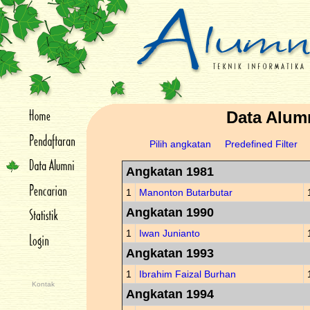
Data Alum
Pilih angkatan
Predefined Filter
Angkatan 1981
1
Manonton Butarbutar
Angkatan 1990
1
Iwan Junianto
Angkatan 1993
1
Ibrahim Faizal Burhan
Kontak
Angkatan 1994