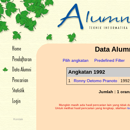
Data Alum
Pilih angkatan
Predefined Filter
Angkatan 1992
1
Ronny Oetomo Pranoto
1992
Jumlah : 1 oran
Mungkin masih ada hasil pencarian lain yang tidak d
Untuk melihat hasil pencarian yang lengkap, silahkan
lo
Kontak