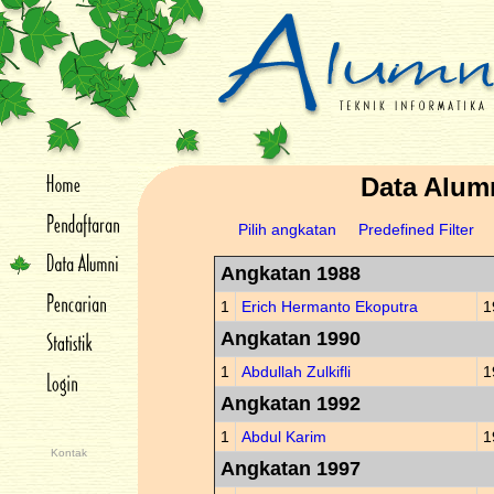
Data Alum
Pilih angkatan
Predefined Filter
Angkatan 1988
1
Erich Hermanto Ekoputra
1
Angkatan 1990
1
Abdullah Zulkifli
1
Angkatan 1992
1
Abdul Karim
1
Kontak
Angkatan 1997