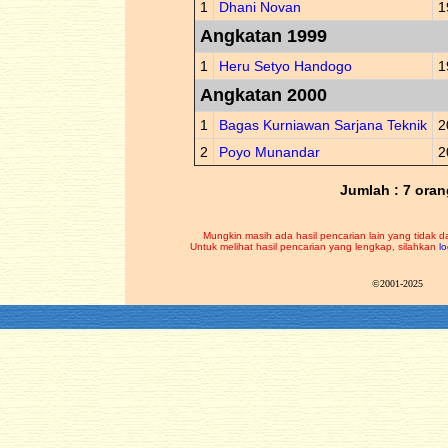
1
Dhani Novan
1
Angkatan 1999
1
Heru Setyo Handogo
1
Angkatan 2000
1
Bagas Kurniawan Sarjana Teknik
2
2
Poyo Munandar
2
Jumlah : 7 oran
Mungkin masih ada hasil pencarian lain yang tidak d
Untuk melihat hasil pencarian yang lengkap, silahkan
lo
©2001-2025