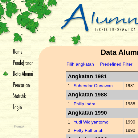
Data Alum
Pilih angkatan
Predefined Filter
Angkatan 1981
1
Suhendar Gunawan
1981
Angkatan 1988
1
Philip Indra
1988
Angkatan 1990
1
Yudi Widiyantomo
1990
Kontak
2
Fetty Fathonah
1990