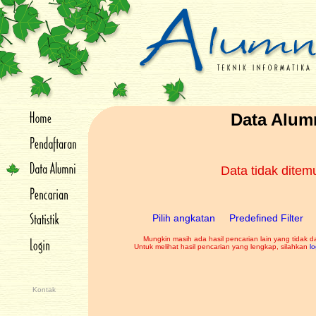
Data Alum
Data tidak dite
Pilih angkatan
Predefined Filter
Mungkin masih ada hasil pencarian lain yang tidak d
Untuk melihat hasil pencarian yang lengkap, silahkan
lo
Kontak