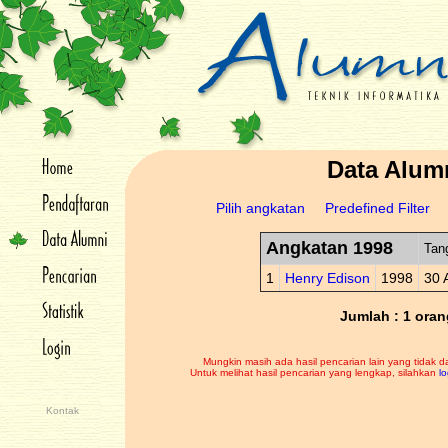
Data Alum
Pilih angkatan
Predefined Filter
Angkatan 1998
Tan
1
Henry Edison
1998
30 
Jumlah : 1 oran
Mungkin masih ada hasil pencarian lain yang tidak d
Untuk melihat hasil pencarian yang lengkap, silahkan
lo
Kontak