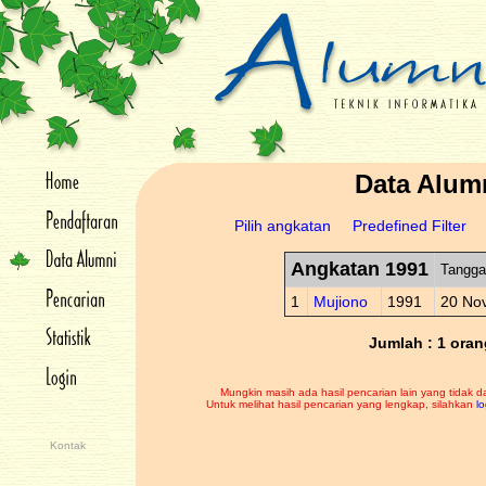
Data Alum
Pilih angkatan
Predefined Filter
Angkatan 1991
Tangga
1
Mujiono
1991
20 No
Jumlah : 1 oran
Mungkin masih ada hasil pencarian lain yang tidak d
Untuk melihat hasil pencarian yang lengkap, silahkan
lo
Kontak