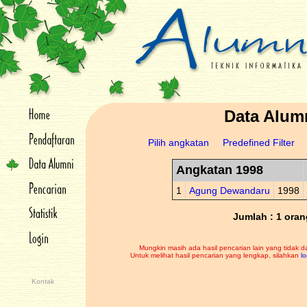
Data Alum
Pilih angkatan
Predefined Filter
Angkatan 1998
1
Agung Dewandaru
1998
Jumlah : 1 oran
Mungkin masih ada hasil pencarian lain yang tidak d
Untuk melihat hasil pencarian yang lengkap, silahkan
lo
Kontak