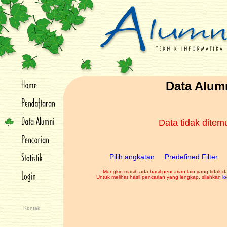
Data Alum
Data tidak dite
Pilih angkatan
Predefined Filter
Mungkin masih ada hasil pencarian lain yang tidak d
Untuk melihat hasil pencarian yang lengkap, silahkan
lo
Kontak