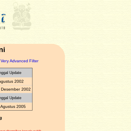
ni
Very Advanced Filter
nggal Update
Agustus 2002
 Desember 2002
nggal Update
 Agustus 2005
g
apat ditampilkan kepada publik.