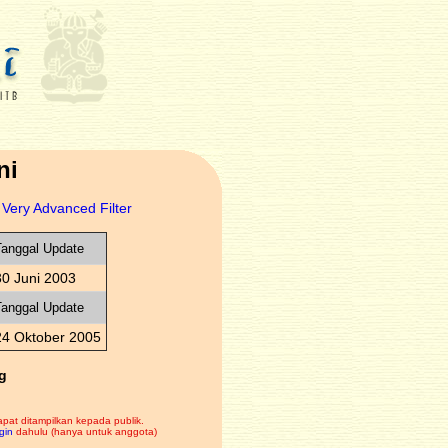
ni
Very Advanced Filter
anggal Update
30 Juni 2003
anggal Update
24 Oktober 2005
g
apat ditampilkan kepada publik.
gin
dahulu (hanya untuk anggota)