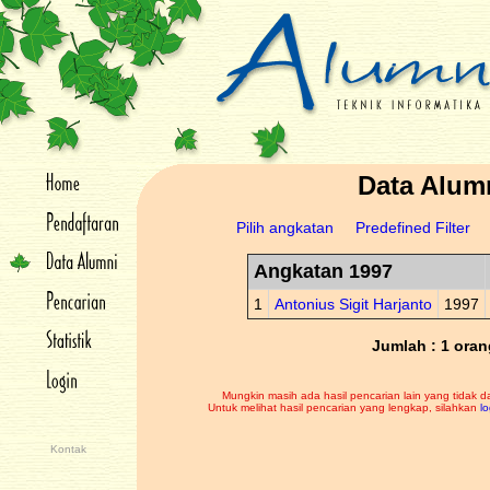
Data Alum
Pilih angkatan
Predefined Filter
Angkatan 1997
1
Antonius Sigit Harjanto
1997
Jumlah : 1 oran
Mungkin masih ada hasil pencarian lain yang tidak d
Untuk melihat hasil pencarian yang lengkap, silahkan
lo
Kontak