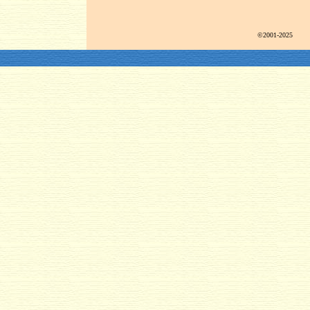
©2001-2025