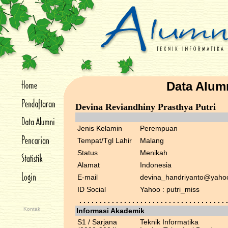
Data Alum
Devina Reviandhiny Prasthya Putri
Jenis Kelamin
Perempuan
Tempat/Tgl Lahir
Malang
Status
Menikah
Alamat
Indonesia
E-mail
devina_handriyanto@yaho
ID Social
Yahoo : putri_miss
. . . . . . . . . . . . . . . . . . . . . . . . . . . . . . . . . . . . .
Kontak
Informasi Akademik
S1 / Sarjana
Teknik Informatika