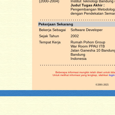
(2000-2004)
Institut Teknologi Bandung 
Judul Tugas Akhir :
Pengembangan Metodologi 
dengan Pendekatan Seman
. . . . . . . . . . . . . . . . . . . . . . . . . . . . . . . . . . . . .
Pekerjaan Sekarang
Bekerja Sebagai
Software Developer
Sejak Tahun
2002
Tempat Kerja
Rumah Pohon Group
War Room PPAU ITB
Jalan Ganesha 10 Bandun
Bandung
Indonesia
. . . . . . . . . . . . . . . . . . . . . . . . . . . . . . . . . . . . .
Beberapa informasi mungkin telah diset untuk tida
Untuk melihat informasi yang lengkap, silahkan
login
©2001-2025