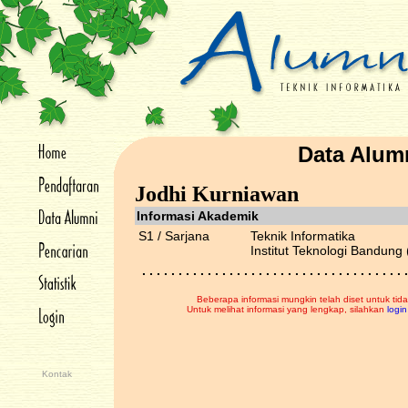
Data Alum
Jodhi Kurniawan
Informasi Akademik
S1 / Sarjana
Teknik Informatika
Institut Teknologi Bandung 
. . . . . . . . . . . . . . . . . . . . . . . . . . . . . . . . . . . . .
Beberapa informasi mungkin telah diset untuk tida
Untuk melihat informasi yang lengkap, silahkan
login
Kontak