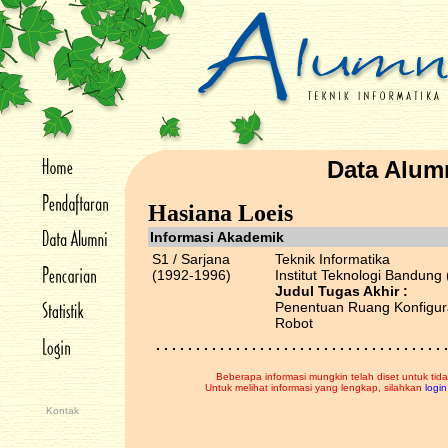
Data Alum
Hasiana Loeis
Informasi Akademik
S1 / Sarjana
Teknik Informatika
(1992-1996)
Institut Teknologi Bandung 
Judul Tugas Akhir :
Penentuan Ruang Konfigur
Robot
. . . . . . . . . . . . . . . . . . . . . . . . . . . . . . . . . . . . .
Beberapa informasi mungkin telah diset untuk tida
Untuk melihat informasi yang lengkap, silahkan
login
Kontak