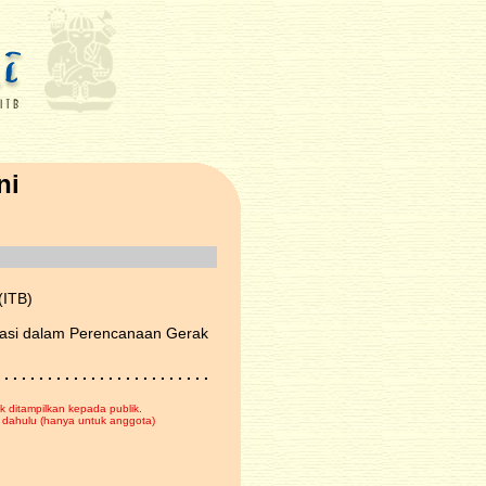
ni
(ITB)
asi dalam Perencanaan Gerak
 . . . . . . . . . . . . . . . . . . . . . . . .
k ditampilkan kepada publik.
dahulu (hanya untuk anggota)