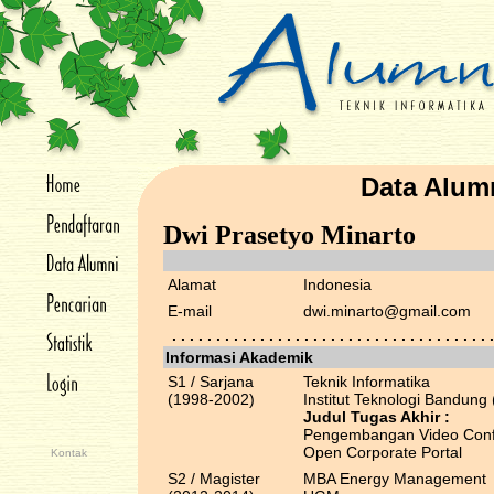
Data Alum
Dwi Prasetyo Minarto
Alamat
Indonesia
E-mail
dwi.minarto@gmail.com
. . . . . . . . . . . . . . . . . . . . . . . . . . . . . . . . . . . . .
Informasi Akademik
S1 / Sarjana
Teknik Informatika
(1998-2002)
Institut Teknologi Bandung 
Judul Tugas Akhir :
Pengembangan Video Confe
Open Corporate Portal
Kontak
S2 / Magister
MBA Energy Management