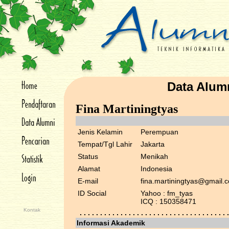
Data Alum
Fina Martiningtyas
Jenis Kelamin
Perempuan
Tempat/Tgl Lahir
Jakarta
Status
Menikah
Alamat
Indonesia
E-mail
fina.martiningtyas@gmail
ID Social
Yahoo : fm_tyas
ICQ : 150358471
Kontak
. . . . . . . . . . . . . . . . . . . . . . . . . . . . . . . . . . . . .
Informasi Akademik