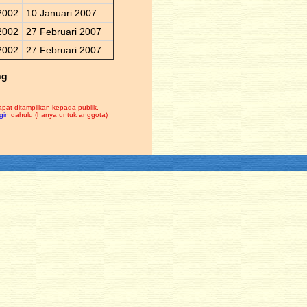
2002
10 Januari 2007
2002
27 Februari 2007
2002
27 Februari 2007
ng
apat ditampilkan kepada publik.
gin
dahulu (hanya untuk anggota)