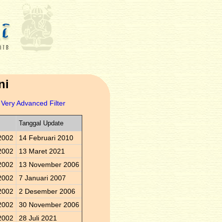
ni
Very Advanced Filter
Tanggal Update
2002
14 Februari 2010
2002
13 Maret 2021
2002
13 November 2006
2002
7 Januari 2007
2002
2 Desember 2006
2002
30 November 2006
2002
28 Juli 2021